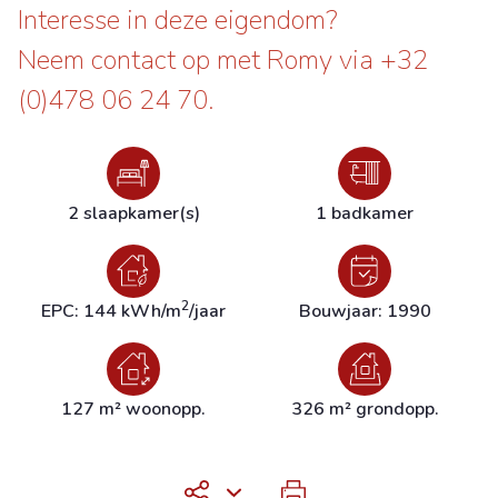
Interesse in deze eigendom?
Neem contact op met Romy via +32
(0)478 06 24 70.
2 slaapkamer(s)
1 badkamer
2
EPC: 144 kWh/m
/jaar
Bouwjaar: 1990
127 m² woonopp.
326 m² grondopp.