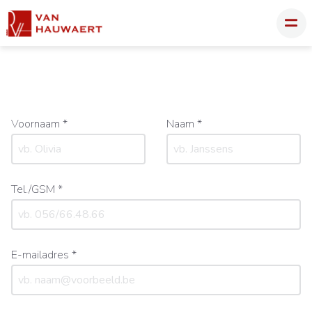
Voornaam *
Naam *
Tel./GSM *
E-mailadres *