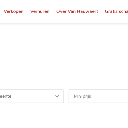
Verkopen
Verhuren
Over Van Hauwaert
Gratis sch
eente