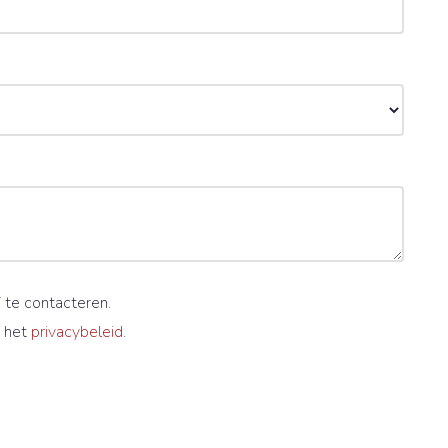
 te contacteren.
 het
privacybeleid
.