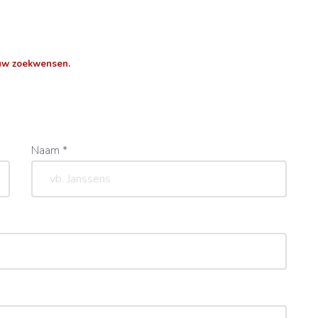
uw zoekwensen.
Naam *