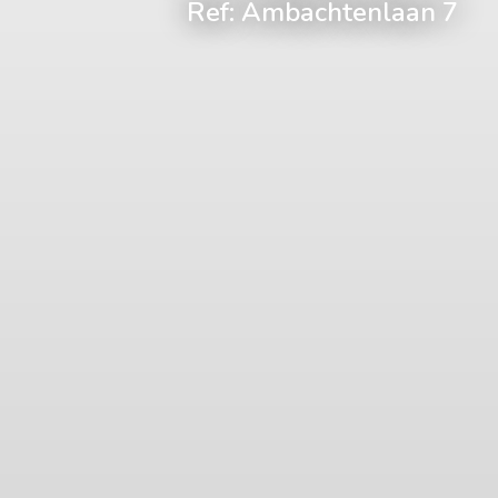
Ref: Ambachtenlaan 7